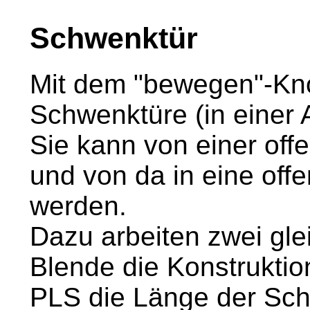
Schwenktür
Mit dem "bewegen"-Kno
Schwenktüre (in einer A
Sie kann von einer off
und von da in eine off
werden.
Dazu arbeiten zwei gle
Blende die Konstruktio
PLS die Länge der Sch