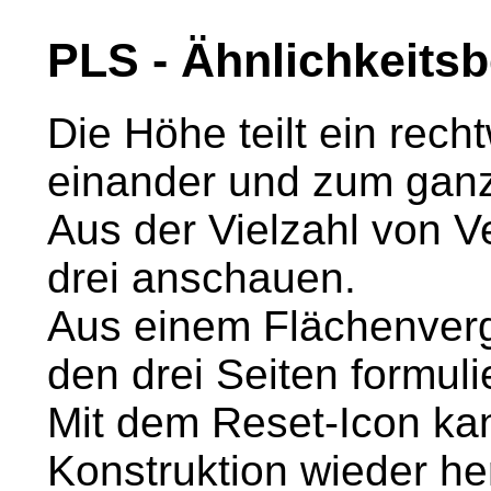
PLS - Ähnlichkeits
Die Höhe teilt ein rech
einander und zum ganz
Aus der Vielzahl von 
drei anschauen.
Aus einem Flächenverg
den drei Seiten formuli
Mit dem Reset-Icon kan
Konstruktion wieder her