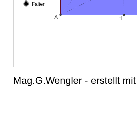
Mag.G.Wengler - erstellt mi