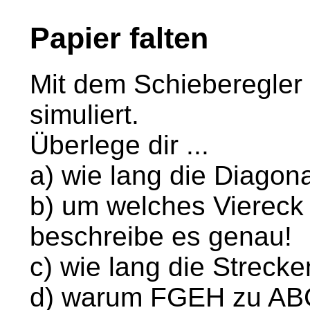
Papier falten
Mit dem Schieberegler 
simuliert.
Überlege dir ...
a) wie lang die Diagona
b) um welches Viereck 
beschreibe es genau!
c) wie lang die Streck
d) warum FGEH zu ABCD