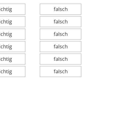
ichtig
falsch
ichtig
falsch
ichtig
falsch
ichtig
falsch
ichtig
falsch
ichtig
falsch