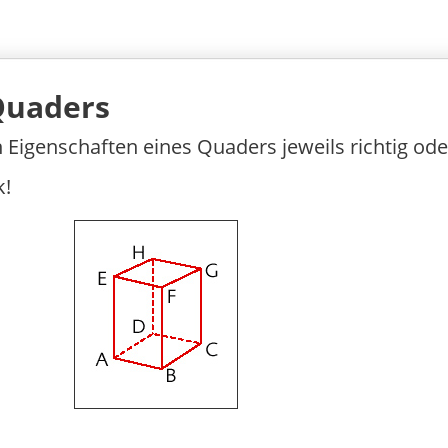
Quaders
Eigenschaften eines Quaders jeweils richtig oder
k!