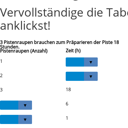
Vervollständige die Tabe
anklickst!
3 Pistenraupen brauchen zum Präparieren der Piste 18
Stunden.
Zeit (h)
Pistenraupen (Anzahl)
1
2
18
3
6
1