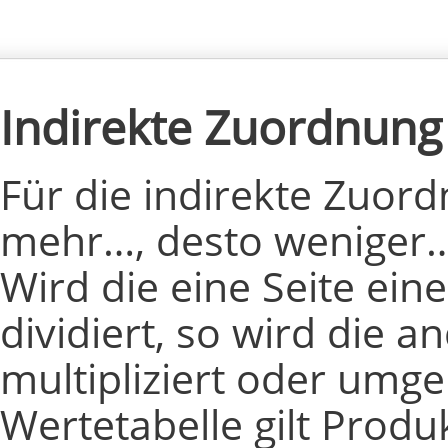
Indirekte Zuordnung
Für die indirekte Zuordn
mehr…, desto weniger…
Wird die eine Seite ein
dividiert, so wird die a
multipliziert oder umge
Wertetabelle gilt Produk