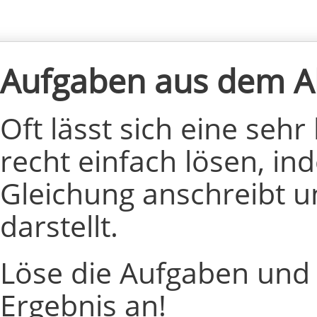
Aufgaben aus dem Al
Oft lässt sich eine seh
recht einfach lösen, in
Gleichung anschreibt u
darstellt.
Löse die Aufgaben und k
Ergebnis an!